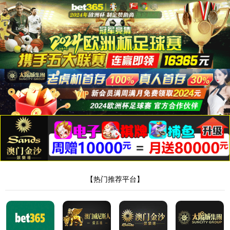
您好！欢迎访问中国·太阳集团tyc151cc(股份)有限公司-Official website
太阳集团tyc151cc
关于我们
产品展示
成功案例
荣誉资质
新闻资讯
联系我们